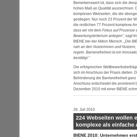
Bemerkenswert ist, dass sich die dies
hohes Maß an Qualität auszeichnen. D
komplexen Webseiten, die die strengen 
gestiegen: Nur noch 23 Prozent der W
die restlichen 77 Prozent komplexe A
dass wir mit dem Fokus auf Prozesse e
Bewertungskriterium anlegen
, sagt I
BIENE bei der Aktion Mensch.
Die BI
nah an den Nutzerinnen und Nutzern, d
regeln. Barrierefreiheit ist ein Innovat
bestätigt.
Die erfolgreichen Wettbewerbsbeiträ
sich im Anschluss der Praxis stellen.
Behinderung die Barrierefreiheit ganz
Anschluss entscheidet die prominent b
Dezember 2010 mit einer BIENE schm
26. Juli 2010
224 Webseiten wollen 
komplexe als einfache
BIENE 2010: Unternehmen ers