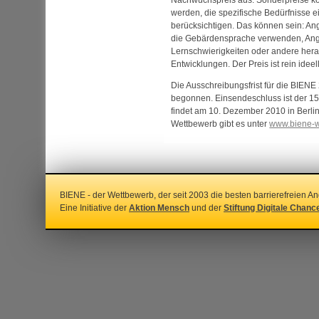
werden, die spezifische Bedürfnisse 
berücksichtigen. Das können sein: An
die Gebärdensprache verwenden, Ang
Lernschwierigkeiten oder andere her
Entwicklungen. Der Preis ist rein ideel
Die Ausschreibungsfrist für die BIEN
begonnen. Einsendeschluss ist der 15.
findet am 10. Dezember 2010 in Berlin
Wettbewerb gibt es unter
www.biene-w
BIENE - der Wettbewerb, der seit 2003 die besten barrierefreien An
Eine Initiative der
Aktion Mensch
und der
Stiftung Digitale Chanc