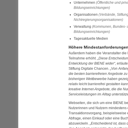
Unternehmen
(Öffentliche und pri
Bildungseinrichtungen)
Organisationen
(Verbände, Stiftun
Nichtregierungsorganisationen)
Verwaltung
(Kommunen, Bundes- u
Bildungseinrichtungen)
Tagesaktuelle Medien
Höhere Mindestanforderungen 
Außerdem haben die Veranstalter die 
Teilnahme erhöht.
Diese Entscheidung
Entwicklung der BIENE wider
, erläut
Stiftung Digitale Chancen.
Von Anfang
die besten barrierefreien Angebote z
bisherigen Wettbewerbe haben gezeig
relativ leicht barrierefrei gestalten k
kreative Internet-Angebote, die die N
Serviceleistungen im Alltag unterstütz
Web
seiten, die sich um eine BIENE 
Nutzerinnen und Nutzern mindestens 
Transaktionsvorgang, beispielsweise
Abfrage, einen Einkauf oder eine Buch
abzuwickeln.
Entscheidend ist, dass