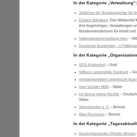
In der Kategorie „Verwaltung“
Jobbörse der Bundesagentur für Ar
Einfach teilhaben
: Das Webportal 
ihre Angehörigen, Verwaltungen 
Bundesministeriums für Arbeit und
Nationalparkverwaltung Harz
– Sil
Deutscher Bundestag – e-Petition
In der Kategorie „Organisatio
SOS
-Kinderdorf
– Gold
Stiftung Lebenshilfe Duisburg
– Go
Arbeiterwohlfahrt Unterbezirk Ruhr
Axel Schäfer
MdB
– Silber
Ich kenne meine Rechte
– Deutsche
Silber
Sternstunden
e. V.
– Bronze
WienTourismus
– Bronze
In der Kategorie „Tagesaktuel
Deutschlandradio DRadio Wissen