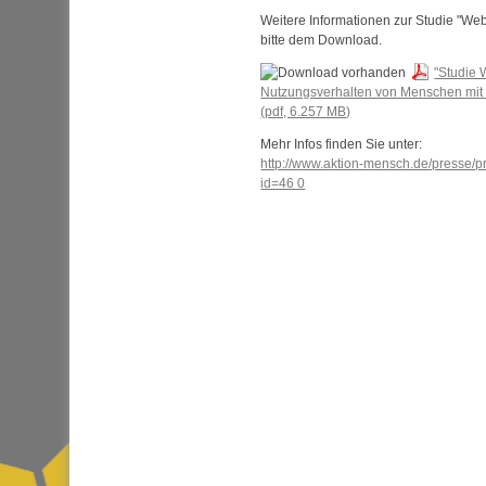
Weitere Informationen zur Studie "Web
bitte dem Download.
"Studie 
Nutzungsverhalten von Menschen mit
(pdf, 6.257 MB)
Mehr Infos finden Sie unter:
http://www.aktion-mensch.de/presse/p
id=46 0