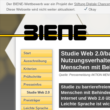
Der BIENE-Wettbewerb war ein Projekt der
Stiftung Digitale Chance
Diese Webseite wird nicht weiter aktualisiert.
Okay
Studie Web 2.0/ba
Start
Nutzungsverhalt
Aus­schreibung
Menschen mit Be
Kriterien
Quelle: Pressemeldung AKTION MENS
Prüfschritte
Presseinfos
Studie zu barrierefreie
Menschen mit Behinde
Studie Web 2.0
Internet und Web 2.0 ü
Preisträger
Leichte Sprache ist wic
Leichte Sprache