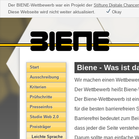
Der BIENE-Wettbewerb war ein Projekt der
Stiftung Digitale Chance
Diese Webseite wird nicht weiter aktualisiert.
Okay
Biene - Was ist d
Start
Aus­schreibung
Wir machen einen Wettbewer
Kriterien
Der Wettbewerb heißt Biene
Prüfschritte
Der Biene-Wettbewerb ist ein
Presseinfos
für die besten barrierefreien S
Studie Web 2.0
Barrierefrei bedeutet zum Bei
Preisträger
dass jeder die Seite versteh
Leichte Sprache
Darum sollte man einfache W